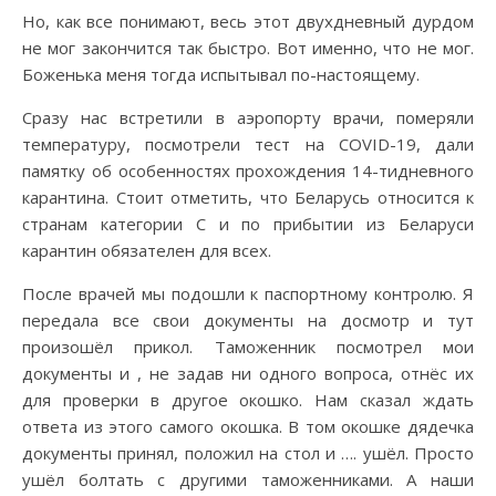
Но, как все понимают, весь этот двухдневный дурдом
не мог закончится так быстро. Вот именно, что не мог.
Боженька меня тогда испытывал по-настоящему.
Сразу нас встретили в аэропорту врачи, померяли
температуру, посмотрели тест на COVID-19, дали
памятку об особенностях прохождения 14-тидневного
карантина. Стоит отметить, что Беларусь относится к
странам категории С и по прибытии из Беларуси
карантин обязателен для всех.
После врачей мы подошли к паспортному контролю. Я
передала все свои документы на досмотр и тут
произошёл прикол. Таможенник посмотрел мои
документы и , не задав ни одного вопроса, отнёс их
для проверки в другое окошко. Нам сказал ждать
ответа из этого самого окошка. В том окошке дядечка
документы принял, положил на стол и …. ушёл. Просто
ушёл болтать с другими таможенниками. А наши