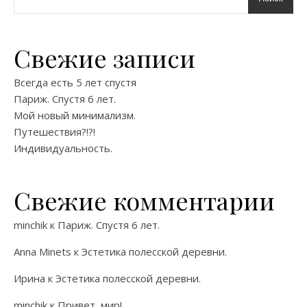
Свежие записи
Всегда есть 5 лет спустя
Париж. Спустя 6 лет.
Мой новый минимализм.
Путешествия?!?!
Индивидуальность.
Свежие комментарии
minchik
к
Париж. Спустя 6 лет.
Anna Minets
к
Эстетика полесской деревни.
Ирина
к
Эстетика полесской деревни.
minchik
к
Привет, мир!