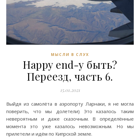
МЫСЛИ В СЛУХ
Happy end-у быть?
Переезд, часть 6.
15.01.2021
Выйдя из самолёта в аэропорту Ларнаки, я не могла
поверить, что мы долетели) Это казалось таким
невероятным и даже сказочным. В определённые
момента это уже казалось невозможным. Но мы
прилетели и идём по Кипрской земле.