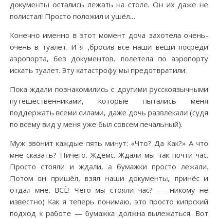
документы остались лежать на столе. Он их даже не
полистал! Просто положил и ушёл…
Конечно именно в этот момент доча захотела очень-
очень в туалет. И я ,бросив все наши вещи посреди
аэропорта, без документов, полетела по аэропорту
искать туалет. Эту катастрофу мы предотвратили.
Пока ждали познакомились с другими русскоязычными
путешественниками, которые пытались меня
поддержать всеми силами, даже дочь развлекали (судя
по всему вид у меня уже был совсем печальный).
Муж звонит каждые пять минут: «Что? Да Как?» А что
мне сказать? Ничего. Ждёмс. Ждали мы так почти час.
Просто стояли и ждали, а бумажки просто лежали.
Потом он пришёл, взял наши документы, принёс и
отдал мне. ВСЁ! Чего мы стояли час? — никому не
известно) Как я теперь понимаю, это просто кипрский
подход к работе — бумажка должна вылежаться. Вот