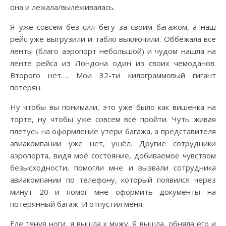
она и лежала/вылёживалась.
Я уже совсем без сил бегу за своим багажом, а наш
рейс уже выгрузили и табло выключили. Оббежала все
ленты (благо аэропорт небольшой) и чудом нашла на
ленте рейса из Лондона один из своих чемоданов.
Второго нет…. Мои 32-ти килограммовый гигант
потерян.
Ну чтобы вы понимали, это уже было как вишенка на
торте, ну чтобы уже совсем всё пройти. Чуть живая
плетусь на оформление утери багажа, а представителя
авиакомпании уже нет, ушёл. Другие сотрудники
аэропорта, видя моё состояние, добиваемое чувством
безысходности, помогли мне и вызвали сотрудника
авиакомпании по телефону, который появился через
минут 20 и помог мне оформить документы на
потерянный багаж. И отпустил меня.
Еле тянув ноги, я вышла к мужу. Я вышла, обняла его и