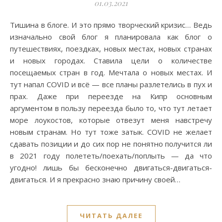
01.03.2021
Тишина в блоге. И это прямо творческий кризис… Ведь
изначально свой блог я планировала как блог о
путешествиях, поездках, новых местах, новых странах
и новых городах. Ставила цели о количестве
посещаемых стран в год. Мечтала о новых местах. И
тут напал COVID и всё — все планы разлетелись в пух и
прах. Даже при переезде на Кипр основным
аргументом в пользу переезда было то, что тут летает
море лоукостов, которые отвезут меня навстречу
новым странам. Но тут тоже затык. COVID не желает
сдавать позиции и до сих пор не понятно получится ли
в 2021 году полететь/поехать/поплыть — да что
угодно! лишь бы бесконечно двигаться-двигаться-
двигаться. И я прекрасно знаю причину своей…
ЧИТАТЬ ДАЛЕЕ